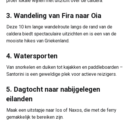
proef lokale wijnen met uitzicht over de caldera.
3. Wandeling van Fira naar Oia
Deze 10 km lange wandelroute langs de rand van de
caldera biedt spectaculaire uitzichten en is een van de
mooiste hikes van Griekenland.
4. Watersporten
Van snorkelen en duiken tot kajakken en paddleboarden –
Santorini is een geweldige plek voor actieve reizigers.
5. Dagtocht naar nabijgelegen
eilanden
Maak een uitstapje naar Ios of Naxos, die met de ferry
gemakkelijk te bereiken zijn.