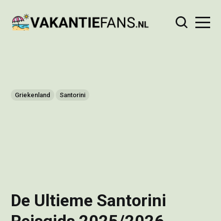
Griekenland
Santorini
De Ultieme Santorini
Reisgids 2025/2026