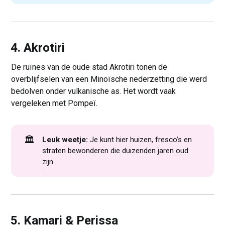
4. Akrotiri
De ruïnes van de oude stad Akrotiri tonen de
overblijfselen van een Minoïsche nederzetting die werd
bedolven onder vulkanische as. Het wordt vaak
vergeleken met Pompeï.
🏛️
Leuk weetje:
Je kunt hier huizen, fresco’s en
straten bewonderen die duizenden jaren oud
zijn.
5. Kamari & Perissa