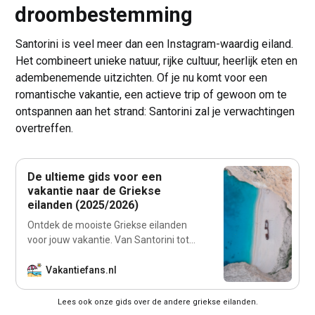
droombestemming
Santorini is veel meer dan een Instagram-waardig eiland.
Het combineert unieke natuur, rijke cultuur, heerlijk eten en
adembenemende uitzichten. Of je nu komt voor een
romantische vakantie, een actieve trip of gewoon om te
ontspannen aan het strand: Santorini zal je verwachtingen
overtreffen.
De ultieme gids voor een
vakantie naar de Griekse
eilanden (2025/2026)
Ontdek de mooiste Griekse eilanden
voor jouw vakantie. Van Santorini tot
Kreta: tips, highlights, reistijd en de
beste accommodaties. Jouw complete
Vakantiefans.nl
gids!
Lees ook onze gids over de andere griekse eilanden.