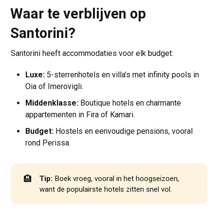
Waar te verblijven op
Santorini?
Santorini heeft accommodaties voor elk budget:
Luxe:
5-sterrenhotels en villa’s met infinity pools in
Oia of Imerovigli.
Middenklasse:
Boutique hotels en charmante
appartementen in Fira of Kamari.
Budget:
Hostels en eenvoudige pensions, vooral
rond Perissa.
🏨
Tip:
Boek vroeg, vooral in het hoogseizoen,
want de populairste hotels zitten snel vol.